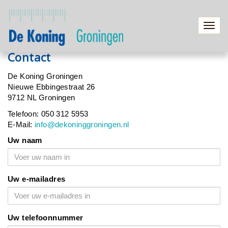
Toggl
navig
Contact
De Koning Groningen
Nieuwe Ebbingestraat 26
9712 NL Groningen
Telefoon: 050 312 5953
E-Mail:
info@dekoninggroningen.nl
Uw naam
Uw e-mailadres
Uw telefoonnummer